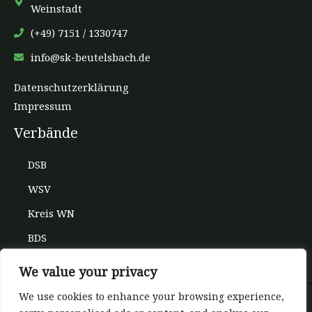
Weinstadt
(+49) 7151 / 1330747
info@sk-beutelsbach.de
Datenschutzerklärung
Impressum
Verbände
DSB
WSV
Kreis WN
BDS
We value your privacy
We use cookies to enhance your browsing experience,
Copyright © 2026 SKB