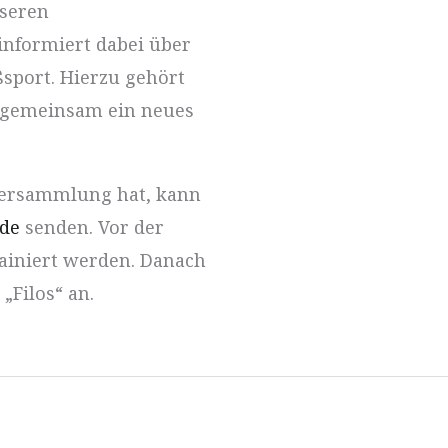
nseren
nformiert dabei über
sport. Hierzu gehört
r gemeinsam ein neues
versammlung hat, kann
.de
senden. Vor der
iniert werden. Danach
„Filos“ an.