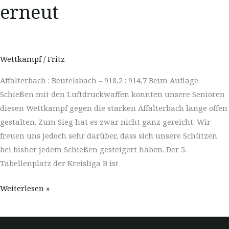
erneut
Wettkampf
/
Fritz
Affalterbach : Beutelsbach – 918,2 : 914,7 Beim Auflage-
Schießen mit den Luftdruckwaffen konnten unsere Senioren
diesen Wettkampf gegen die starken Affalterbach lange offen
gestalten. Zum Sieg hat es zwar nicht ganz gereicht. Wir
freuen uns jedoch sehr darüber, dass sich unsere Schützen
bei bisher jedem Schießen gesteigert haben. Der 5.
Tabellenplatz der Kreisliga B ist
Auflage-
Weiterlesen »
Schießen
Luftdruckwaffen
–