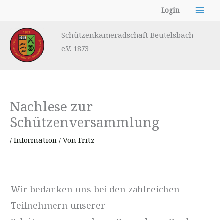
Zum
Login
Inhalt
springen
Schützenkameradschaft Beutelsbach
e.V. 1873
Nachlese zur
Schützenversammlung
/
Information
/ Von
Fritz
Wir bedanken uns bei den zahlreichen
Teilnehmern unserer