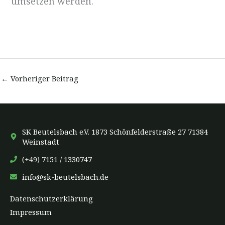
umsetzen werden.
←
Vorheriger Beitrag
SK Beutelsbach e.V. 1873 Schönfelderstraße 27 71384
Weinstadt
(+49) 7151 / 1330747
info@sk-beutelsbach.de
Datenschutzerklärung
Impressum