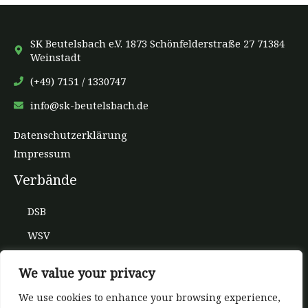
SK Beutelsbach e.V. 1873 Schönfelderstraße 27 71384
Weinstadt
(+49) 7151 / 1330747
info@sk-beutelsbach.de
Datenschutzerklärung
Impressum
Verbände
DSB
WSV
Kreis WN
We value your privacy
BDS
We use cookies to enhance your browsing experience,