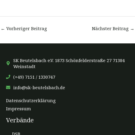
←
Vorheriger Beitrag
Nächster Beitrag
→
SK Beutelsbach e.V. 1873 Schönfelderstraße 27 71384
Weinstadt
(+49) 7151 / 1330747
info@sk-beutelsbach.de
Datenschutzerklärung
Impressum
Verbände
DSB